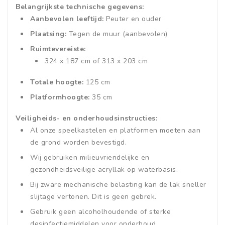
Belangrijkste technische gegevens:
Aanbevolen leeftijd:
Peuter en ouder
Plaatsing:
Tegen de muur (aanbevolen)
Ruimtevereiste:
324 x 187 cm of 313 x 203 cm
Totale hoogte:
125 cm
Platformhoogte:
35 cm
Veiligheids- en onderhoudsinstructies:
Al onze speelkastelen en platformen moeten aan
de grond worden bevestigd.
Wij gebruiken milieuvriendelijke en
gezondheidsveilige acryllak op waterbasis.
Bij zware mechanische belasting kan de lak sneller
slijtage vertonen. Dit is geen gebrek.
Gebruik geen alcoholhoudende of sterke
desinfectiemiddelen voor onderhoud.