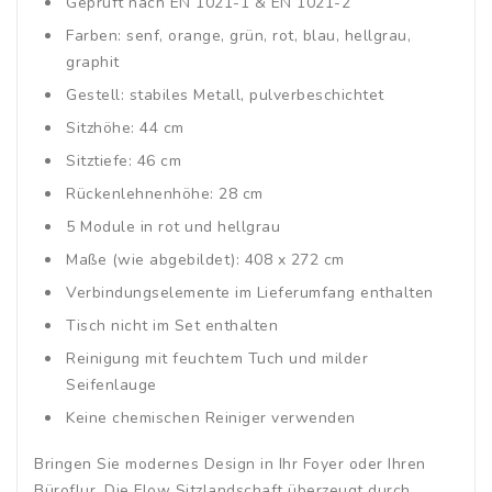
Geprüft nach EN 1021-1 & EN 1021-2
Farben: senf, orange, grün, rot, blau, hellgrau,
graphit
Gestell: stabiles Metall, pulverbeschichtet
Sitzhöhe: 44 cm
Sitztiefe: 46 cm
Rückenlehnenhöhe: 28 cm
5 Module in rot und hellgrau
Maße (wie abgebildet): 408 x 272 cm
Verbindungselemente im Lieferumfang enthalten
Tisch nicht im Set enthalten
Reinigung mit feuchtem Tuch und milder
Seifenlauge
Keine chemischen Reiniger verwenden
Bringen Sie modernes Design in Ihr Foyer oder Ihren
Büroflur. Die Flow Sitzlandschaft überzeugt durch