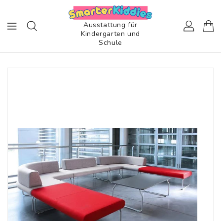
ZUM
INHALT
Ausstattung für
Kindergarten und
Schule
TINFORMATIONEN
EN