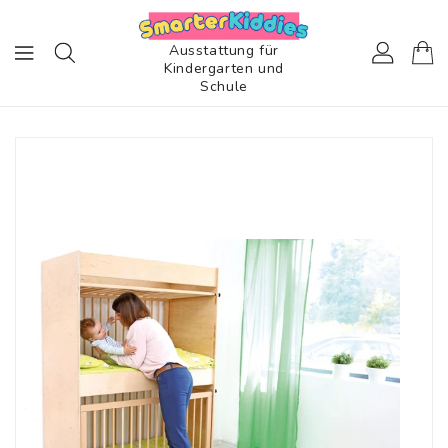
ZUM
INHALT
Ausstattung für
Kindergarten und
Schule
TINFORMATIONEN
EN