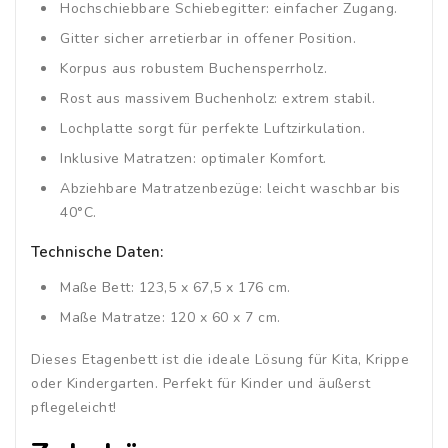
Hochschiebbare Schiebegitter: einfacher Zugang.
Gitter sicher arretierbar in offener Position.
Korpus aus robustem Buchensperrholz.
Rost aus massivem Buchenholz: extrem stabil.
Lochplatte sorgt für perfekte Luftzirkulation.
Inklusive Matratzen: optimaler Komfort.
Abziehbare Matratzenbezüge: leicht waschbar bis
40°C.
Technische Daten:
Maße Bett: 123,5 x 67,5 x 176 cm.
Maße Matratze: 120 x 60 x 7 cm.
Dieses Etagenbett ist die ideale Lösung für Kita, Krippe
oder Kindergarten. Perfekt für Kinder und äußerst
pflegeleicht!