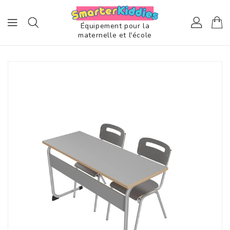
ASSER
U
ONTENU
Équipement pour la
maternelle et l'école
SSER AUX
FORMATIONS
ODUITS