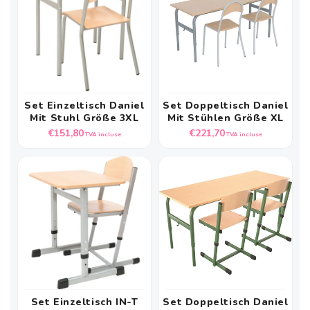
Set Einzeltisch Daniel
Set Doppeltisch Daniel
Mit Stuhl Größe 3XL
Mit Stühlen Größe XL
Prix
Prix
€151,80
€221,70
TVA incluse
TVA incluse
habituel
habituel
Set Einzeltisch IN-T
Set Doppeltisch Daniel