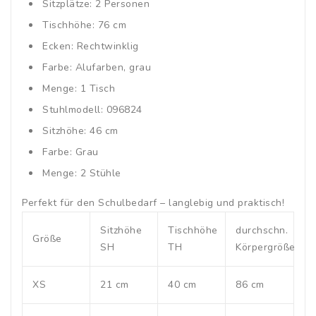
Sitzplätze: 2 Personen
Tischhöhe: 76 cm
Ecken: Rechtwinklig
Farbe: Alufarben, grau
Menge: 1 Tisch
Stuhlmodell: 096824
Sitzhöhe: 46 cm
Farbe: Grau
Menge: 2 Stühle
Perfekt für den Schulbedarf – langlebig und praktisch!
Sitzhöhe
Tischhöhe
durchschn.
Größe
SH
TH
Körpergröße
XS
21 cm
40 cm
86 cm