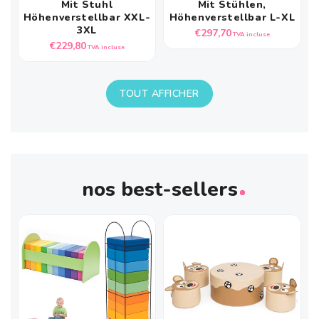
Mit Stuhl
Mit Stühlen,
Höhenverstellbar XXL-
Höhenverstellbar L-XL
3XL
Prix
€297,70
TVA incluse
Prix
€229,80
habituel
TVA incluse
habituel
TOUT AFFICHER
nos best-sellers