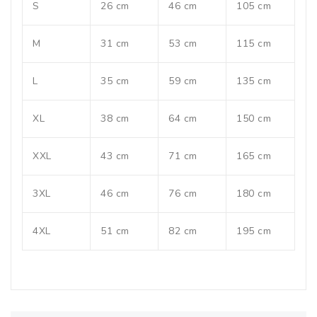
S
26 cm
46 cm
105 cm
M
31 cm
53 cm
115 cm
L
35 cm
59 cm
135 cm
XL
38 cm
64 cm
150 cm
XXL
43 cm
71 cm
165 cm
3XL
46 cm
76 cm
180 cm
4XL
51 cm
82 cm
195 cm