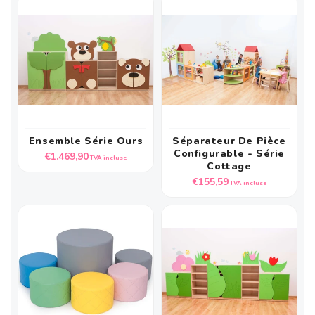
Ensemble Série Ours
Séparateur De Pièce
Configurable - Série
Prix
€1.469,90
TVA incluse
Cottage
habituel
Prix
€155,59
TVA incluse
habituel